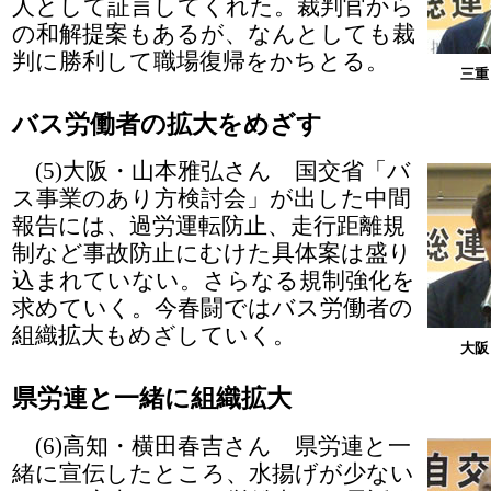
人として証言してくれた。裁判官から
の和解提案もあるが、なんとしても裁
判に勝利して職場復帰をかちとる。
三重
バス労働者の拡大をめざす
(5)大阪・山本雅弘さん 国交省「バ
ス事業のあり方検討会」が出した中間
報告には、過労運転防止、走行距離規
制など事故防止にむけた具体案は盛り
込まれていない。さらなる規制強化を
求めていく。今春闘ではバス労働者の
組織拡大もめざしていく。
大阪
県労連と一緒に組織拡大
(6)高知・横田春吉さん 県労連と一
緒に宣伝したところ、水揚げが少ない