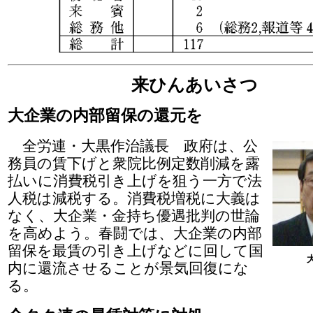
来ひんあいさつ
大企業の内部留保の還元を
全労連・大黒作治議長 政府は、公
務員の賃下げと衆院比例定数削減を露
払いに消費税引き上げを狙う一方で法
人税は減税する。消費税増税に大義は
なく、大企業・金持ち優遇批判の世論
を高めよう。春闘では、大企業の内部
留保を最賃の引き上げなどに回して国
内に還流させることが景気回復にな
る。