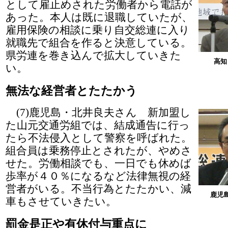
として雇止めされた労働者から電話が
あった。本人は既に退職していたが、
雇用保険の相談に乗り自交総連に入り
就職先で組合を作ると決意している。
県労連を巻き込んで拡大していきた
高知
い。
無法な経営者とたたかう
(7)鹿児島・北井良夫さん 新加盟し
た山元交通労組では、結成通告に行っ
たら不法侵入として警察を呼ばれた。
組合員は乗務停止とされたが、やめさ
せた。労働相談でも、一日でも休めば
歩率が４０％になるなど法律無視の経
営者がいる。不当行為とたたかい、減
鹿児
車もさせていきたい。
罰金是正や有休付与重点に