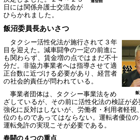
連会館
日には関係弁護士交流会が
ひらかれました。
飯沼委員長あいさつ
タクシー活性化法が施行されて３年
目を迎えた。減車闘争の一定の前進に
も関わらず、賃金増の点ではまだ不十
分だ。非協力事業者へは指導させて適
正台数に近づける必要があり、経営者
の社会的責任が問われている。
事業者団体は、タクシー事業法をめ
飯
ざしているが、その前に活性化法の検証が必
強化に反対はしないが、労働者・利用者軽視
位のものであってはならない。運転者優位の
運転免許の実現こそが必要である。
春闘の４つの重点