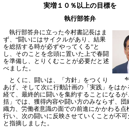
実増１０％以上の目標を
執行部答弁
執行部答弁に立った今村書記長はま
ず、“闘いにはサイクルがあり、結果
を総括する時が必ずやってくる”と
し、そのことを念頭に置いた上で春闘
を準備し、とりくむことが必要だと述
べました。
とくに、闘いは、「方針」をつくり
今
あげ、そして次に行動計画の「実践」をはか
経て、最終的に闘いを集約することになるが
括」では、獲得内容や闘い方のみならず、団
織力、労働者意識の面での前進にかかわる点
行い、次の闘いに反映させていくことが不可
と指摘しました。