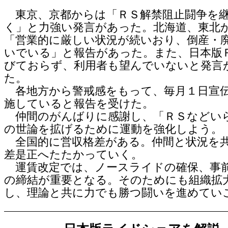
東京、京都からは「ＲＳ解禁阻止闘争を
く」と力強い発言があった。北海道、東北
「営業的に厳しい状況が続いおり、倒産・
いでいる」と報告があった。また、日本版
びておらず、利用者も望んでいないと発言
た。
各地方から警戒感をもって、毎月１日宣
施していると報告を受けた。
仲間のがんばりに感謝し、「ＲＳなどい
の世論を拡げるために運動を強化しよう。
全国的に営収格差がある。仲間と状況を
差是正へたたかっていく。
運賃改定では、ノースライドの確保、事
の締結が重要となる。そのためにも組織拡
し、理論と共に力でも勝つ闘いを進めてい