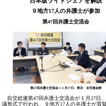
日本版ライドシェアを解説
９地方17人の弁護士が参加
第47回弁護士交流会
第47回弁護士交流会＝１月27日、東京・全労連会館
自交総連第47回弁護士交流会が１月27日
議形式で行われ、９地方17人の弁護士が質