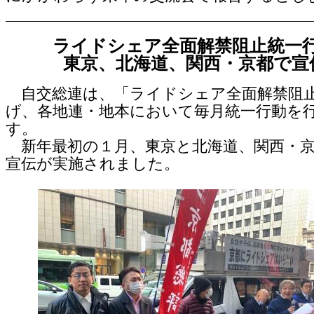
ライドシェア全面解禁阻止統一
東京、北海道、関西・京都で宣
自交総連は、「ライドシェア全面解禁阻
げ、各地連・地本において毎月統一行動を
す。
新年最初の１月、東京と北海道、関西・京
宣伝が実施されました。