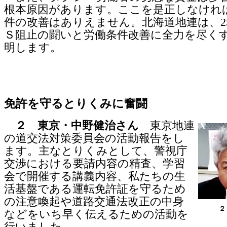
根本原因があります。ここを是正しなけれ
件の改善はありえません。北海道地連は、2
Ｓ阻止の闘いと労働条件改善に全力を尽く
明します。
免許を守るとりくみに奮闘
２ 東京・中野健治さん
東京地連
の道交法対策委員会の活動報告をし
ます。主なとりくみとして、警視庁
交渉における要請内容の精査、学習
会で開催する講義内容、私たちの生
活基盤である運転免許証を守るため
の注意喚起や道路交通法改正の中身
２
などをいち早く伝えるための活動を
行いました。