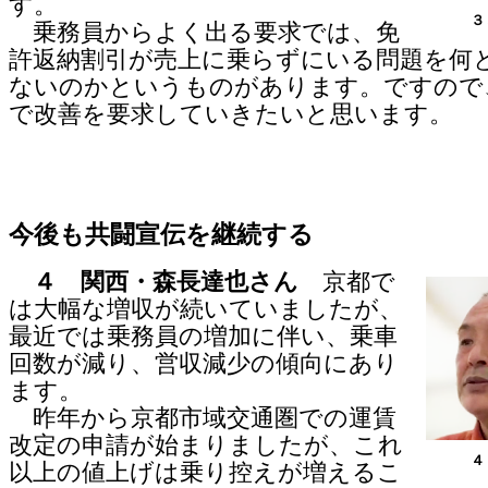
す。
３
乗務員からよく出る要求では、免
許返納割引が売上に乗らずにいる問題を何
ないのかというものがあります。ですので、
で改善を要求していきたいと思います。
今後も共闘宣伝を継続する
４ 関西・森長達也さん
京都で
は大幅な増収が続いていましたが、
最近では乗務員の増加に伴い、乗車
回数が減り、営収減少の傾向にあり
ます。
昨年から京都市域交通圏での運賃
改定の申請が始まりましたが、これ
４
以上の値上げは乗り控えが増えるこ