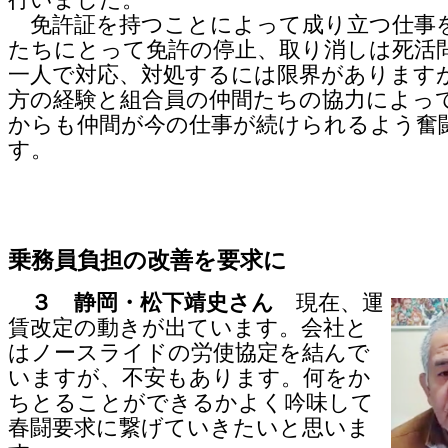
免許証を持つことによって成り立つ仕事
たちにとって免許の停止、取り消しは死活
一人で対応、対処するには限界があります
方の経験と組合員の仲間たちの協力によっ
からも仲間が今の仕事が続けられるよう奮
す。
乗務員負担の改善を要求に
３ 静岡・松下靖史さん
現在、運
賃改定の動きが出ています。会社と
はノースライドの労使協定を結んで
いますが、不安もあります。何をか
ちとることができるかよく吟味して
春闘要求に繋げていきたいと思いま