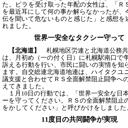
た。ビラを受け取った年配の女性は、「Ｒ
を最近耳にして何の事か解らなかったが、
伝を聞いて危ないものと感じた」と感想を
れました。
世界一安全なタクシー守って
【北海道】
札幌地区労連と北海道公務共
は、月初め（一の付く日）に札幌駅南口で
訴える行動を行い、市民に闘いの実情を知
ます。自交総連北海道地連は、ハイタクユ
議支援と合わせてＲＳ全面解禁阻止闘争へ
えてきました。
１月10日の行動では、「世界一安全な日
ーを守ってください。ＲＳの全面解禁阻止
をかしてください」と呼びかけをしました
11度目の共同闘争が実現