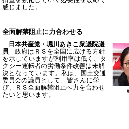
措置を強化していく必要性を改めて
感じました。
全面解禁阻止に力合わせる
日本共産党・堀川あきこ衆議院議
員
政府はＲＳを全国に広げる方針
を示していますが利用率は低く、タ
クシー運転者の労働条件改善は未解
決となっています。私は、国土交通
委員会の議員として、皆さんに学
び、ＲＳ全面解禁阻止へ力を合わせ
たいと思います。