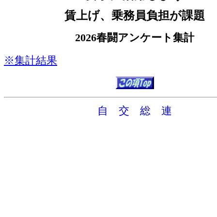
賃上げ、乗務員負担が課題
2026春闘アンケート集計
※集計結果
自 交 総 連