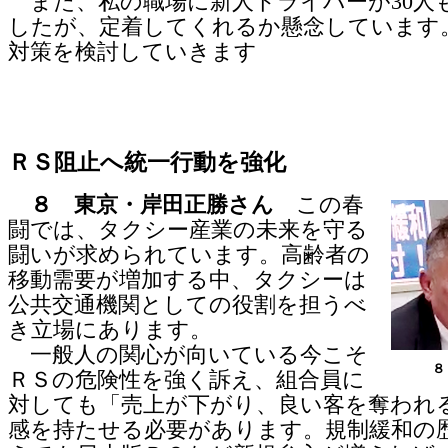
また、私の職場に新人ドライバーが30人
したが、定着してくれるか懸念しています
対策を検討していきます
ＲＳ阻止へ統一行動を強化
８ 東京・岸田正勝さん
この春
闘では、タクシー産業の未来を守る
闘いが求められています。高齢者の
移動需要が増加する中、タクシーは
公共交通機関としての役割を担うべ
き立場にあります。
一般人の関心が向いている今こそ
８
ＲＳの危険性を強く訴え、組合員に
対しても「売上が下がり、良い客を奪われ
感を持たせる必要があります。規制緩和の