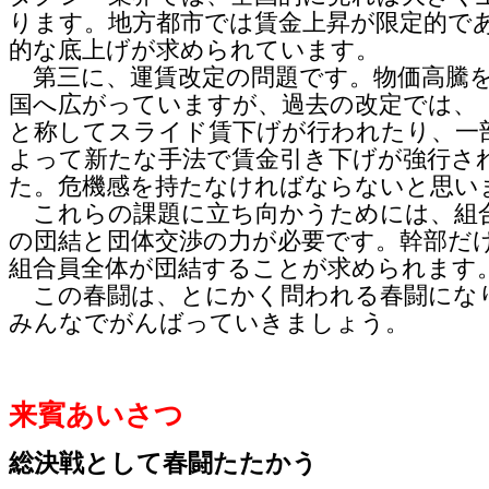
ります。地方都市では賃金上昇が限定的で
的な底上げが求められています。
第三に、運賃改定の問題です。物価高騰
国へ広がっていますが、過去の改定では、
と称してスライド賃下げが行われたり、一
よって新たな手法で賃金引き下げが強行さ
た。危機感を持たなければならないと思い
これらの課題に立ち向かうためには、組
の団結と団体交渉の力が必要です。幹部だ
組合員全体が団結することが求められます
この春闘は、とにかく問われる春闘にな
みんなでがんばっていきましょう。
来賓あいさつ
総決戦として春闘たたかう