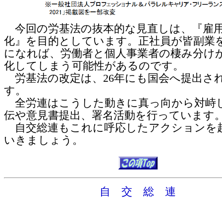
今回の労基法の抜本的な見直しは、『雇
化』を目的としています。正社員が皆副業
になれば、労働者と個人事業者の棲み分け
化してしまう可能性があるのです。
労基法の改定は、26年にも国会へ提出さ
す。
全労連はこうした動きに真っ向から対峙
伝や意見書提出、署名活動を行っています
自交総連もこれに呼応したアクションを
いきましょう。
自 交 総 連