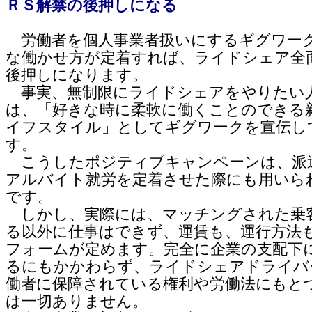
ＲＳ解禁の後押しになる
労働者を個人事業者扱いにするギグワー
な働かせ方が定着すれば、ライドシェア全
後押しになります。
事実、無制限にライドシェアをやりたい
は、「好きな時に柔軟に働くことのできる
イフスタイル」としてギグワークを宣伝し
す。
こうしたポジティブキャンペーンは、派
アルバイト就労を定着させた際にも用いら
です。
しかし、実際には、マッチングされた乗
る以外に仕事はできず、運賃も、運行方法
フォームが定めます。完全に企業の支配下
るにもかかわらず、ライドシェアドライバ
働者に保障されている権利や労働法にもと
は一切ありません。