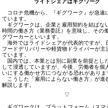
ライドシェアはギグワーク
コロナ危機から、『ギグワーク』が急速
ています。
ギグワークは、企業と雇用契約を結ばな
時間の働き方（業務委託）を意味し、その
グワーカーといいます。
海外ではライドシェアが代表的ですが、
フードデリバリーや軽貨物ドライバーが主
ています。
国内では、本業とは別に副業を前提とし
して浸透していますが、今後、労働者を個
いにする働かせ方につながる恐れがありま
こうした「雇用によらない働き方」が進
解説します。
▽
ギグワークは、プラットフォーム（スマ