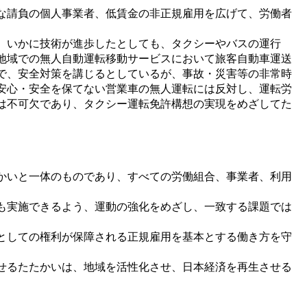
な請負の個人事業者、低賃金の非正規雇用を広げて、労働者
。いかに技術が進歩したとしても、タクシーやバスの運行
地域での無人自動運転移動サービスにおいて旅客自動車運送
で、安全対策を講じるとしているが、事故・災害等の非常時
安心・安全を保てない営業車の無人運転には反対し、運転労
は不可欠であり、タクシー運転免許構想の実現をめざしてた
かいと一体のものであり、すべての労働組合、事業者、利用
も実施できるよう、運動の強化をめざし、一致する課題では
としての権利が保障される正規雇用を基本とする働き方を守
せるたたかいは、地域を活性化させ、日本経済を再生させる