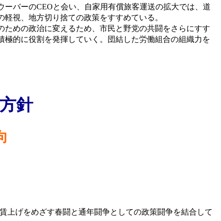
ーバーのCEOと会い、自家用有償旅客運送の拡大では、道
の軽視、地方切り捨ての政策をすすめている。
のための政治に変えるため、市民と野党の共闘をさらにすす
積極的に役割を発揮していく。団結した労働組合の組織力を
方針
向
賃上げをめざす春闘と通年闘争としての政策闘争を結合して