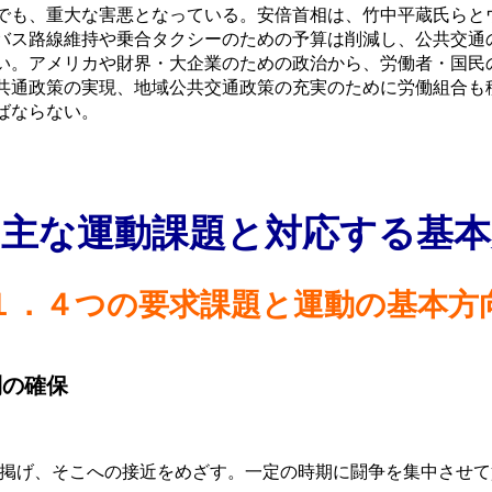
も、重大な害悪となっている。安倍首相は、竹中平蔵氏らとウ
バス路線維持や乗合タクシーのための予算は削減し、公共交通
。アメリカや財界・大企業のための政治から、労働者・国民
共通政策の実現、地域公共交通政策の充実のために労働組合も
ばならない。
 主な運動課題と対応する基本
１．４つの要求課題と運動の基本方
利の確保
掲げ、そこへの接近をめざす。一定の時期に闘争を集中させて