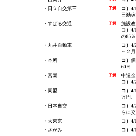
・日立自交第三
了解
コ）
4
日勤稼
・すばる交通
了解
施設改
コ）
4
の85％
・丸井自動車
コ）
4
～２月
・本所
コ）
個
60％
・宮園
了解
中退金
コ）
4
・同盟
コ）
4
万円、
・日本自交
コ）
4
らに交
・大東京
コ）
4
・さがみ
コ）
4