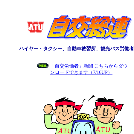
ハイヤー・タクシー、自動車教習所、観光バス労働者
「自交労働者」新聞 こちらからダウ
ンロードできます（7/16UP）