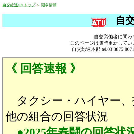
自交総連siteトップ
＞ 闘争情報
自
自交労働者に関わ
このページは随時更新してい
自交総連本部 tel.03-3875-8071/f
《 回答速報 》
タクシー・ハイヤー、
他の組合の回答状況
●2025年春闘の回答状