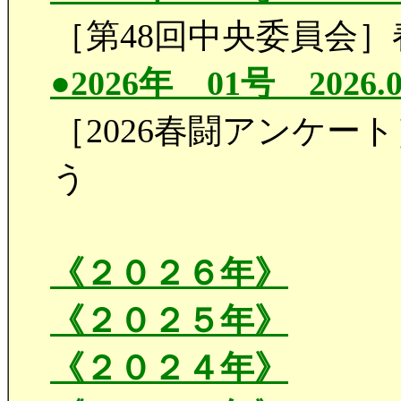
［第48回中央委員会
●2026年 01号 2026.0
［2026春闘アンケー
う
《２０２６年》
《２０２５年》
《２０２４年》