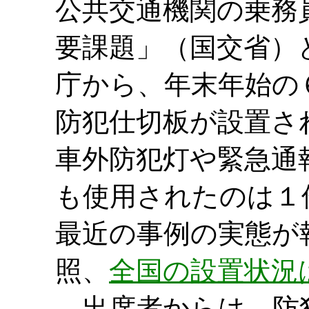
公共交通機関の乗務
要課題」（国交省）
庁から、年末年始の
防犯仕切板が設置さ
車外防犯灯や緊急通
も使用されたのは１
最近の事例の実態が
照、
全国の設置状況
出席者からは、防