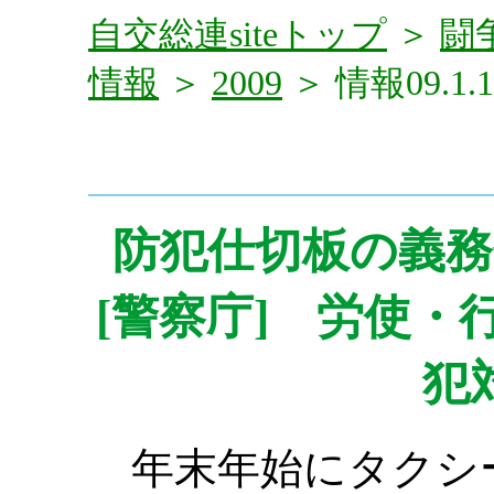
自交総連siteトップ
＞
闘
情報
＞
2009
＞ 情報09.1.1
防犯仕切板の義務
[警察庁] 労使
犯
年末年始にタクシ