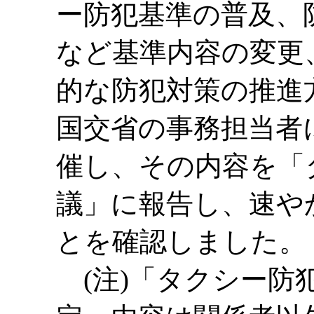
ー防犯基準の普及、
など基準内容の変更
的な防犯対策の推進
国交省の事務担当者
催し、その内容を「
議」に報告し、速や
とを確認しました。
(注)「タクシー防