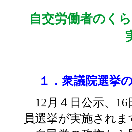
自交労働者のくら
１．衆議院選挙の
12月４日公示、1
員選挙が実施されま