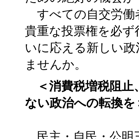
すべての自交労働
貴重な投票権を必ず
いに応える新しい政
ませんか。
＜消費税増税阻止
ない政治への転換を
民主・自民・公明