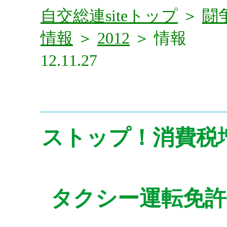
自交総連siteトップ
＞
闘
情報
＞
2012
＞ 情報
12.11.27
ストップ！消費税
タクシー運転免許